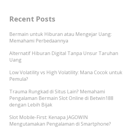
Recent Posts
Bermain untuk Hiburan atau Mengejar Uang:
Memahami Perbedaannya
Alternatif Hiburan Digital Tanpa Unsur Taruhan
Uang
Low Volatility vs High Volatility: Mana Cocok untuk
Pemula?
Trauma Rungkad di Situs Lain? Memahami
Pengalaman Bermain Slot Online di Betwin188
dengan Lebih Bijak
Slot Mobile-First: Kenapa JAGOWIN
Mengutamakan Pengalaman di Smartphone?