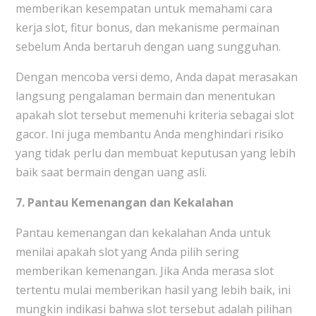
memberikan kesempatan untuk memahami cara
kerja slot, fitur bonus, dan mekanisme permainan
sebelum Anda bertaruh dengan uang sungguhan.
Dengan mencoba versi demo, Anda dapat merasakan
langsung pengalaman bermain dan menentukan
apakah slot tersebut memenuhi kriteria sebagai slot
gacor. Ini juga membantu Anda menghindari risiko
yang tidak perlu dan membuat keputusan yang lebih
baik saat bermain dengan uang asli.
7. Pantau Kemenangan dan Kekalahan
Pantau kemenangan dan kekalahan Anda untuk
menilai apakah slot yang Anda pilih sering
memberikan kemenangan. Jika Anda merasa slot
tertentu mulai memberikan hasil yang lebih baik, ini
mungkin indikasi bahwa slot tersebut adalah pilihan