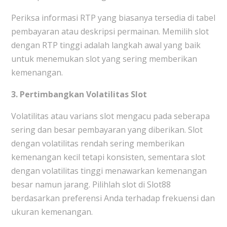
Periksa informasi RTP yang biasanya tersedia di tabel
pembayaran atau deskripsi permainan. Memilih slot
dengan RTP tinggi adalah langkah awal yang baik
untuk menemukan slot yang sering memberikan
kemenangan.
3. Pertimbangkan Volatilitas Slot
Volatilitas atau varians slot mengacu pada seberapa
sering dan besar pembayaran yang diberikan. Slot
dengan volatilitas rendah sering memberikan
kemenangan kecil tetapi konsisten, sementara slot
dengan volatilitas tinggi menawarkan kemenangan
besar namun jarang. Pilihlah slot di Slot88
berdasarkan preferensi Anda terhadap frekuensi dan
ukuran kemenangan.